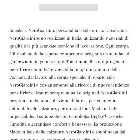
Sneakers NeroGiardini, personalità e stile unico. Le calzature
NeroGiardini sono realizzate in Italia, utilizzando materiali di
qualità e le più avanzate tecniche di lavorazione. Ogni scarpa
è il risultato della esperta competenza artigiana tramandata di
generazione in generazione. Tutti i modelli sono progettati
per offrire comodità e versatilità in ogni momento della
giornata, dal lavoro alla serata speciale. Il reparto stile
NeroGiardini è costantemente alla ricerca di nuove tendenze
per offrire calzature sempre attuali e originali. NeroGiardini
propone anche una collezione di borse, perfettamente
abbinabili alle calzature, per un total look Made in Italy
impeccabile. Il sottopiede con tecnologia DryGo!® assorbe
l’umidità e garantisce confort e benessere. La produzione
Made in Italy delle calzature NeroGiardini è sottolineata dal
tricolore impresso sulle suole e sul packaging.