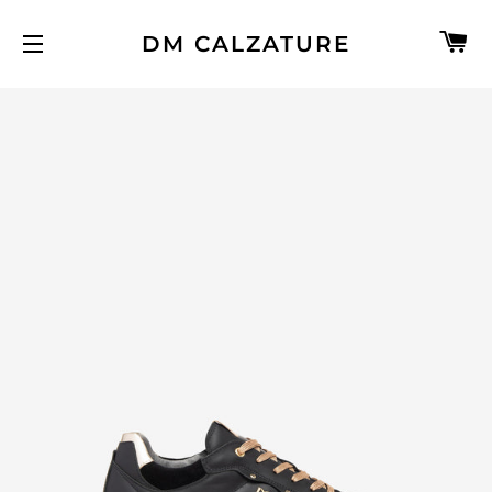
C
DM CALZATURE
NAVIGAZIONE DEL SITO