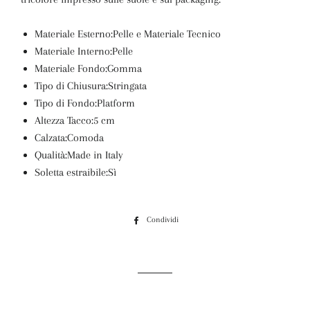
Materiale Esterno:
Pelle e Materiale Tecnico
Materiale Interno:
Pelle
Materiale Fondo:
Gomma
Tipo di Chiusura:
Stringata
Tipo di Fondo:
Platform
Altezza Tacco:
5 cm
Calzata:
Comoda
Qualità:
Made in Italy
Soletta estraibile:
Sì
Condividi
Condividi
su
Facebook