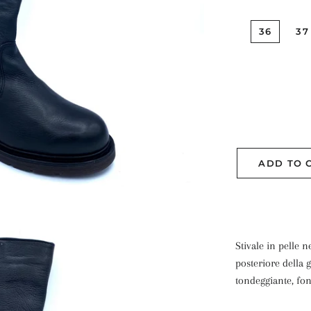
36
37
ADD TO 
Stivale in pelle n
posteriore della 
tondeggiante, f