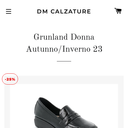
PA
DM CALZATURE
NAVIGATION
Grunland Donna
Autunno/Inverno 23
-25%