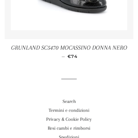
GRUNLAND SC5470 MOCASSINO DONNA NERO
PRIX RÉDUIT
—
€74
Search
Termini e condizioni
Privacy & Cookie Policy
Resi cambi e rimborsi
Spedizioni